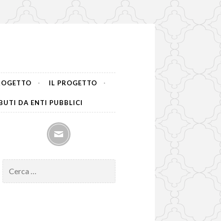
PROGETTO
IL PROGETTO
UTI DA ENTI PUBBLICI
mail
Ricerca
per: