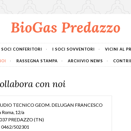
BioGas Predazzo
I SOCI CONFERITORI
I SOCI SOVVENTORI
VICINI AL 
NOI
RASSEGNA STAMPA
ARCHIVIO NEWS
CONTRIB
ollabora con noi
UDIO TECNICO GEOM. DELUGAN FRANCESCO
a Roma, 12/a
037 PREDAZZO (TN)
l 0462/502301