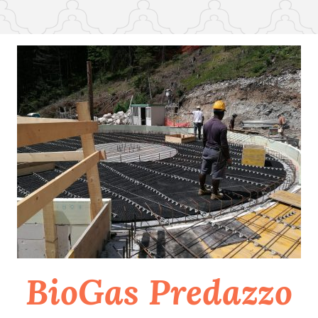
BioGas Predazzo