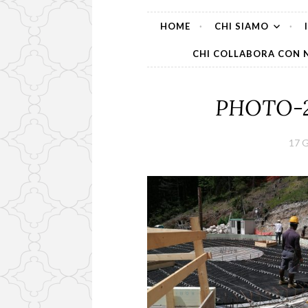
HOME
CHI SIAMO
CHI COLLABORA CON 
PHOTO-20
17 