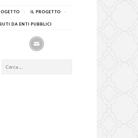
PROGETTO
IL PROGETTO
UTI DA ENTI PUBBLICI
mail
Ricerca
per: