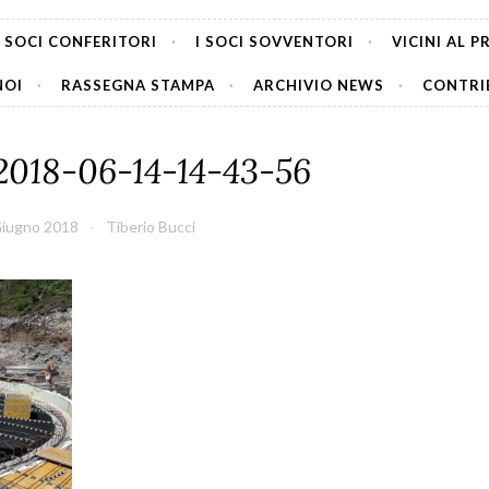
I SOCI CONFERITORI
I SOCI SOVVENTORI
VICINI AL 
NOI
RASSEGNA STAMPA
ARCHIVIO NEWS
CONTRIB
18-06-14-14-43-56
Giugno 2018
Tiberio Bucci