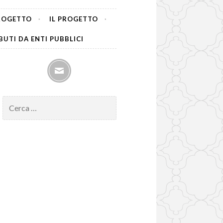
PROGETTO
IL PROGETTO
UTI DA ENTI PUBBLICI
mail
Ricerca
per: