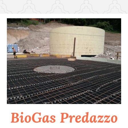
BioGas Predazzo