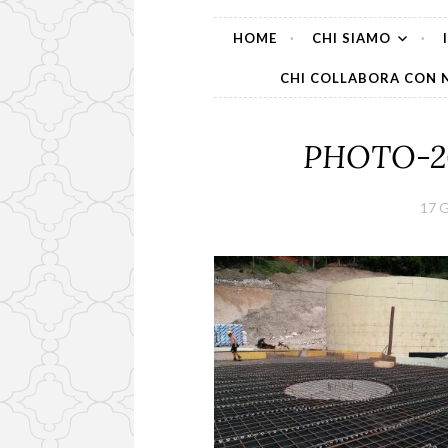
HOME
CHI SIAMO
CHI COLLABORA CON 
PHOTO-20
17 