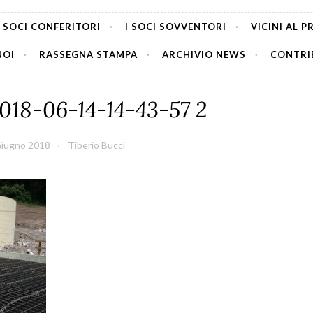
I SOCI CONFERITORI
I SOCI SOVVENTORI
VICINI AL 
NOI
RASSEGNA STAMPA
ARCHIVIO NEWS
CONTRIB
18-06-14-14-43-57 2
Giugno 2018
Tiberio Bucci