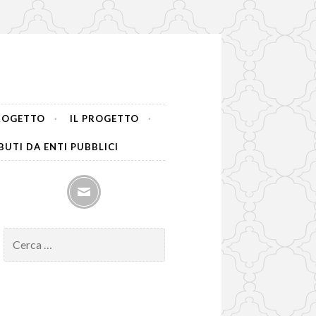
PROGETTO
IL PROGETTO
UTI DA ENTI PUBBLICI
mail
Ricerca
per: