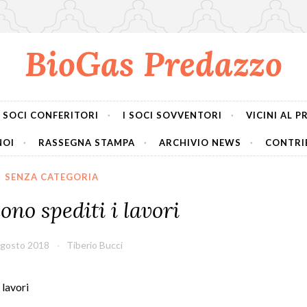
BioGas Predazzo
I SOCI CONFERITORI
I SOCI SOVVENTORI
VICINI AL 
NOI
RASSEGNA STAMPA
ARCHIVIO NEWS
CONTRIB
SENZA CATEGORIA
no spediti i lavori
Agosto 2018
Tiberio Bucci
lavori