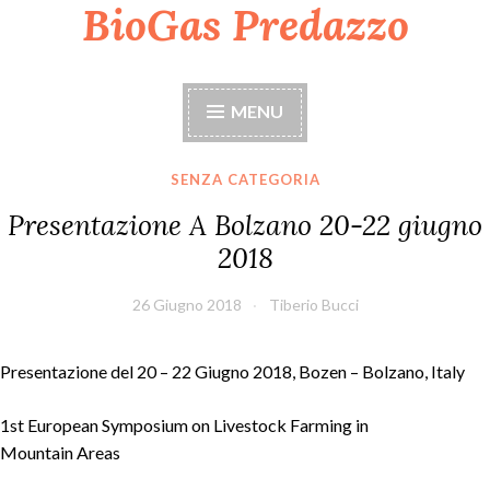
BioGas Predazzo
Skip
to
content
MENU
SENZA CATEGORIA
Presentazione A Bolzano 20-22 giugno
2018
26 Giugno 2018
Tiberio Bucci
Presentazione del 20 – 22 Giugno 2018, Bozen – Bolzano, Italy
1st European Symposium on Livestock Farming in
Mountain Areas