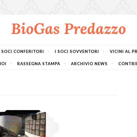
BioGas Predazzo
I SOCI CONFERITORI
I SOCI SOVVENTORI
VICINI AL 
NOI
RASSEGNA STAMPA
ARCHIVIO NEWS
CONTRIB
Avanti con i lavori