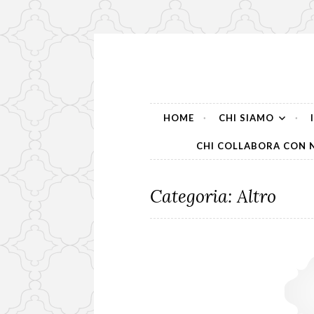
Skip
to
content
HOME
CHI SIAMO
CHI COLLABORA CON 
Categoria:
Altro