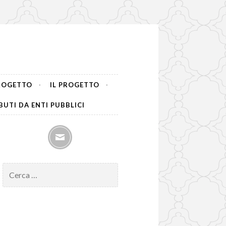
PROGETTO
IL PROGETTO
UTI DA ENTI PUBBLICI
mail
Ricerca
per: