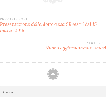
Navigazione
PREVIOUS POST
Presentazione della dottoressa Silvestri del 15
marzo 2018
articoli
NEXT POST
Nuovo aggiornamento lavori
mail
Ricerca
per: