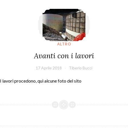
Avanti con i lavori
ALTRO
Avanti con i lavori
17 Aprile 2018
Tiberio Bucci
I lavori procedono, qui alcune foto del sito